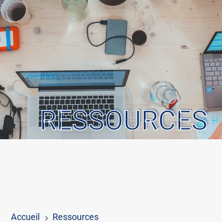
RESSOURCES
Accueil
Ressources
5