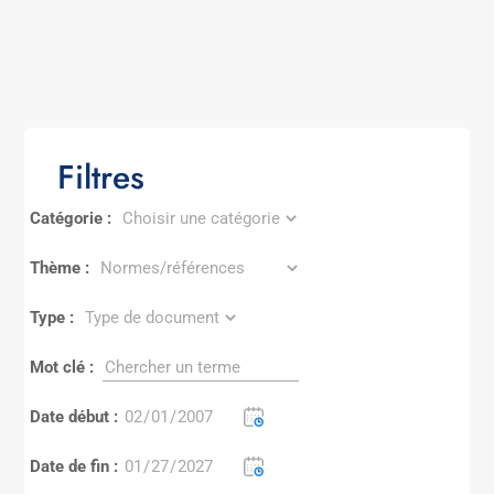
Filtres
Catégorie :
Thème :
Type :
Mot clé :
Date début :
Date de fin :