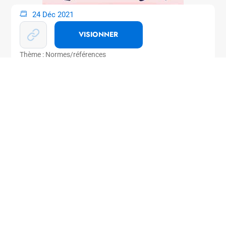
24 Déc 2021
VISIONNER
Thème : Normes/références
World Wide Web Consortium