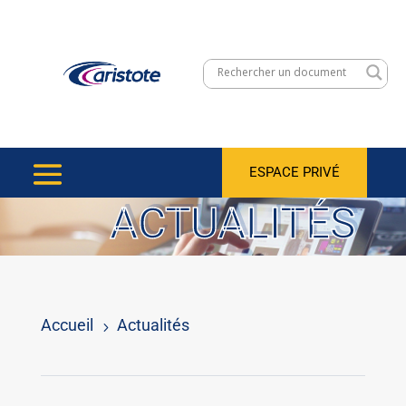
ESPACE PRIVÉ
ACTUALITÉS
Accueil
Actualités
5