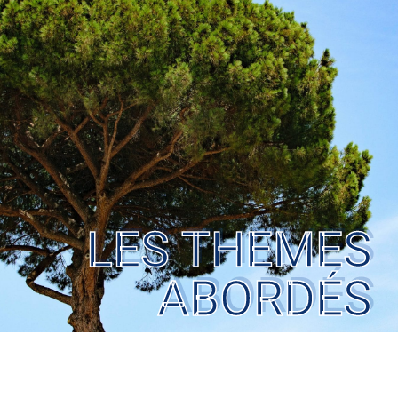
LES THEMES
ABORDÉS