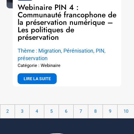
Webinaire PIN 4 :
Communauté francophone de
la préservation numérique –
Les politiques de
préservation
Thème : Migration, Pérénisation, PIN,
préservation
Catégorie : Webinaire
LIRE LA SUITE
2
3
4
5
6
7
8
9
10