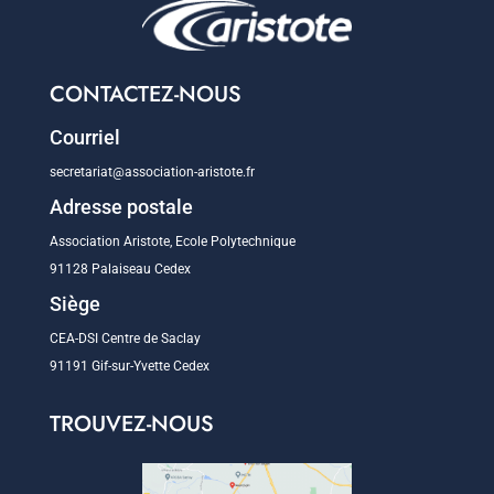
CONTACTEZ-NOUS
Courriel
secretariat@association-aristote.fr
Adresse postale
Association Aristote, Ecole Polytechnique
91128 Palaiseau Cedex
Siège
CEA-DSI Centre de Saclay
91191 Gif-sur-Yvette Cedex
TROUVEZ-NOUS