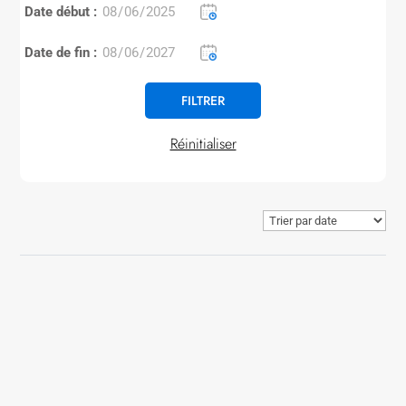
Date début :
Date de fin :
Réinitialiser