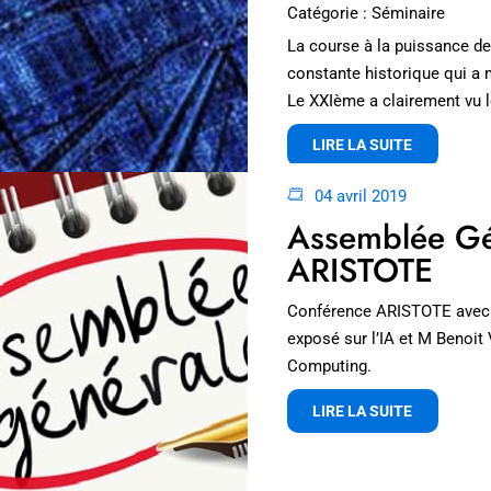
Catégorie : Séminaire
La course à la puissance de
constante historique qui a 
Le XXIème a clairement vu 
LIRE LA SUITE
04 avril 2019
Assemblée Gé
ARISTOTE
Conférence ARISTOTE avec 
exposé sur l’IA et M Benoit
Computing.
LIRE LA SUITE