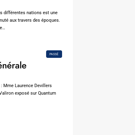
s différentes nations est une
muté aux travers des époques.
le…
PASSÉ
nérale
: Mme Laurence Devillers
 Valiron exposé sur Quantum