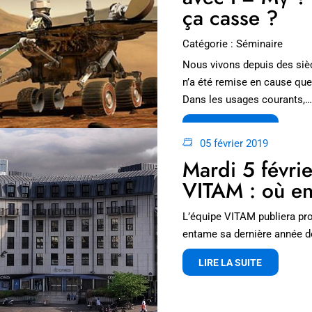
ça casse ?
Catégorie : Séminaire
Nous vivons depuis des sièc
n’a été remise en cause que 
Dans les usages courants,…
LIRE LA SUITE
05 février 2019
Mardi 5 févri
VITAM : où en
L’équipe VITAM publiera pro
entame sa dernière année 
LIRE LA SUITE