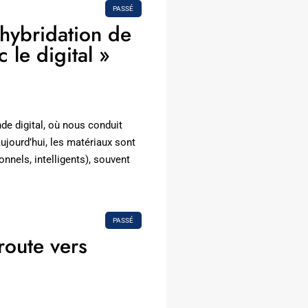
PASSÉ
’hybridation de
 le digital »
e digital, où nous conduit
jourd’hui, les matériaux sont
nnels, intelligents), souvent
PASSÉ
route vers