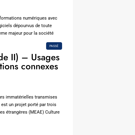
formations numériques avec
iciels dépourvus de toute
lème majeur pour la société
PASSÉ
e II) – Usages
tions connexes
rs immatérielles transmises
est un projet porté par trois
ires étrangères (MEAE) Culture