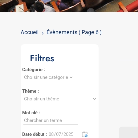
Accueil
Évènements
( Page 6 )
5
Filtres
Catégorie :
Thème :
Mot clé :
Date début :