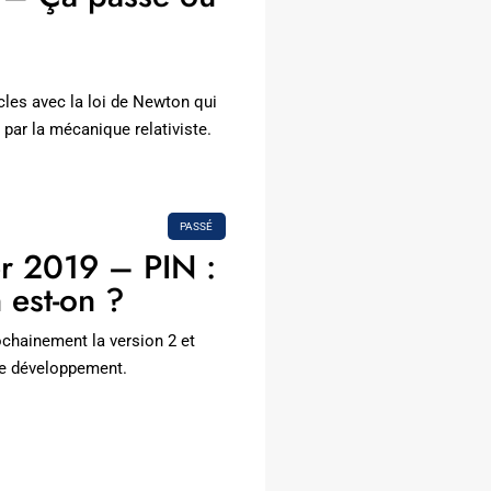
les avec la loi de Newton qui
par la mécanique relativiste.
PASSÉ
er 2019 – PIN :
 est-on ?
chainement la version 2 et
de développement.