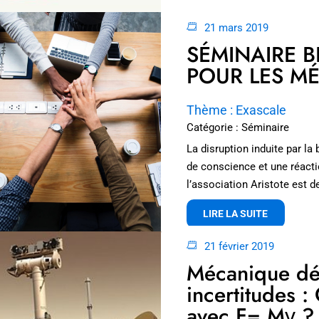
21 mars 2019
SÉMINAIRE 
POUR LES MÉ
Thème : Exascale
Catégorie : Séminaire
La disruption induite par la
de conscience et une réacti
l’association Aristote est d
LIRE LA SUITE
21 février 2019
Mécanique dét
incertitudes :
avec F= Mγ ?