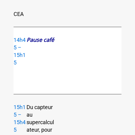
CEA
Pause café
14h4
5 –
15h1
5
15h1
Du capteur
5 –
au
15h4
supercalcul
5
ateur, pour