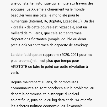
une constante historique qui a muté aux travers des
époques. Le XXIème a clairement vu le monde
basculer vers une bataille mondiale pour le
numérique (Internet, IA, BigData, Exascale …). Un des
« graals » de cette course est l’exascale, soit un
milliard de milliards, que cela soit en termes
d’opérations flottantes (simple, double ou demi
précision) ou en termes de capacité de stockage.
La date fatidique se rapproche (2020, 2021 pour les
plus proches) et il est plus que temps pour
ARISTOTE de faire le point sur cette révolution à
venir.
Depuis maintenant 10 ans, de nombreuses
communautés se sont penchées sur le problème, au
départ la communauté historique du calcul
scientifique, puis celle du big data et de l’IA et enfin
les sphères politico-économiques, l’exascale