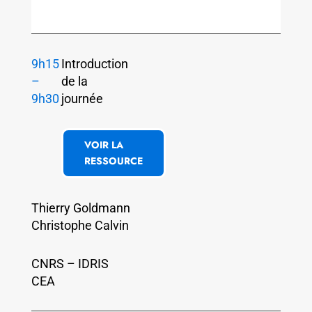
9h15
Introduction
–
de la
9h30
journée
VOIR LA
RESSOURCE
Thierry Goldmann
Christophe Calvin
CNRS – IDRIS
CEA