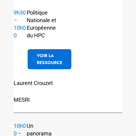
9h30
Politique
–
Nationale et
10h0
Européenne
0
du HPC
VOIR LA
RESSOURCE
Laurent Crouzet
MESRI
10h0
Un
0 –
panorama