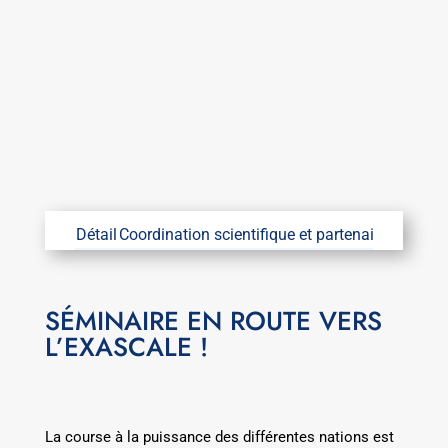
Détail
Coordination scientifique et partenaires
Coordin
SÉMINAIRE EN ROUTE VERS
L’EXASCALE !
La course à la puissance des différentes nations est