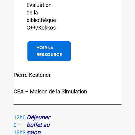
Evaluation
de la
bibliothèque
C++/Kokkos
VOIR LA
RESSOURCE
Pierre Kestener
CEA – Maison de la Simulation
Déjeuner
12h0
buffet au
0 –
salon
13h3