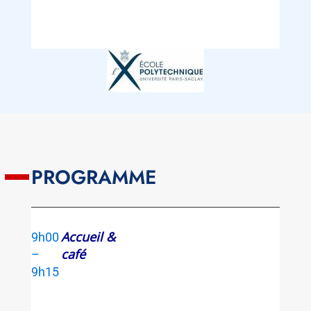
PROGRAMME
Accueil &
9h00
café
–
9h15