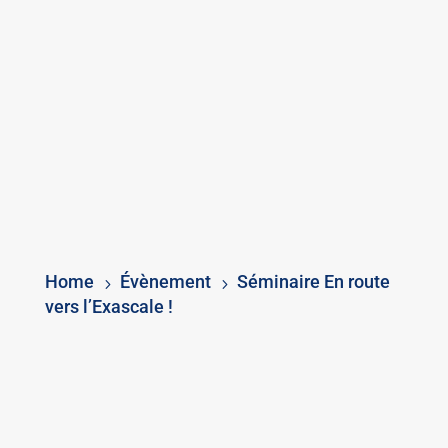
Home
Évènement
Séminaire En route
5
5
vers l’Exascale !