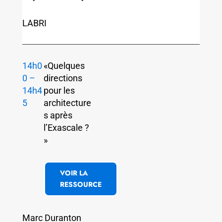
LABRI
14h0
«Quelques
0 –
directions
14h4
pour les
5
architecture
s après
l’Exascale ?
»
VOIR LA
RESSOURCE
Marc Duranton