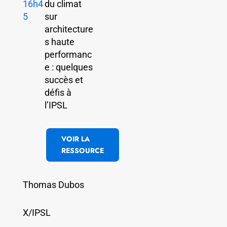
16h4
du climat
5
sur
architecture
s haute
performanc
e : quelques
succès et
défis à
l’IPSL
VOIR LA
RESSOURCE
Thomas Dubos
X/IPSL