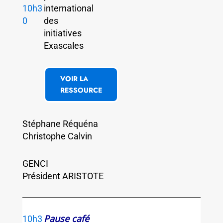
10h3
international
0
des
initiatives
Exascales
VOIR LA
RESSOURCE
Stéphane Réquéna
Christophe Calvin
GENCI
Président ARISTOTE
Pause café
10h3