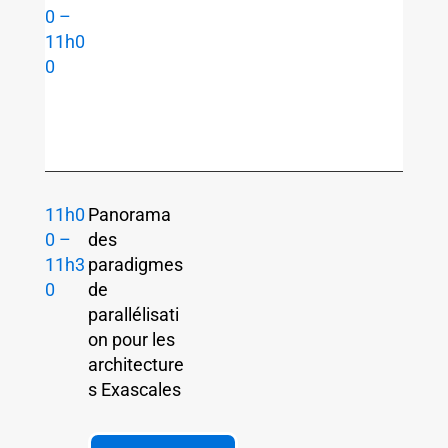
0 –
11h0
0
11h0
Panorama
0 –
des
11h3
paradigmes
0
de
parallélisati
on pour les
architecture
s Exascales