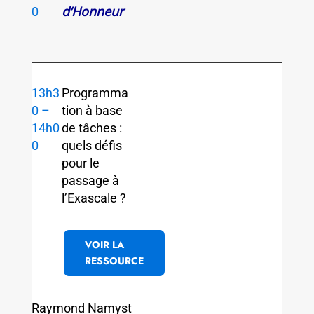
d’Honneur
0
13h3
Programma
0 –
tion à base
14h0
de tâches :
0
quels défis
pour le
passage à
l’Exascale ?
VOIR LA
RESSOURCE
Raymond Namyst