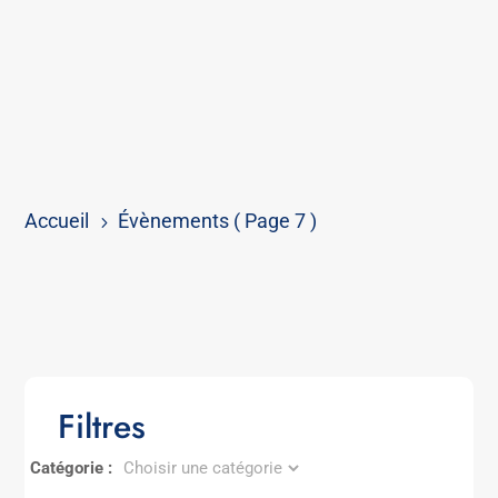
Accueil
Évènements
( Page 7 )
5
Filtres
Catégorie :