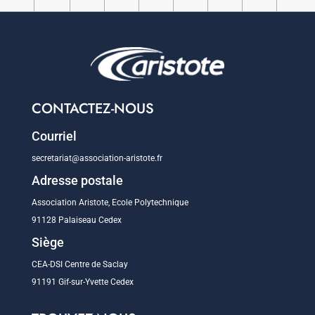
CONTACTEZ-NOUS
Courriel
secretariat@association-aristote.fr
Adresse postale
Association Aristote, Ecole Polytechnique
91128 Palaiseau Cedex
Siège
CEA-DSI Centre de Saclay
91191 Gif-sur-Yvette Cedex