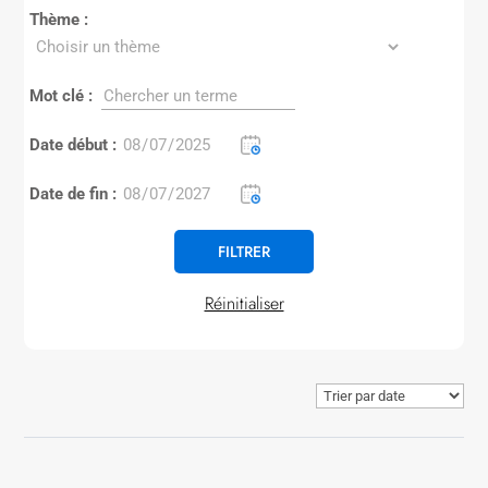
Thème :
Mot clé :
Date début :
Date de fin :
Réinitialiser