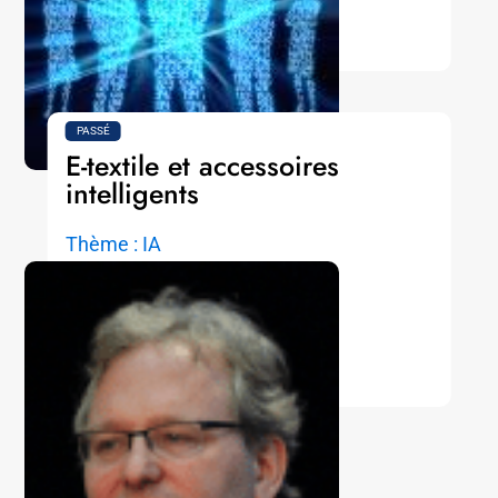
LIRE LA SUITE
PASSÉ
E-textile et accessoires
intelligents
Thème : IA
Catégorie : Séminaire
LIRE LA SUITE