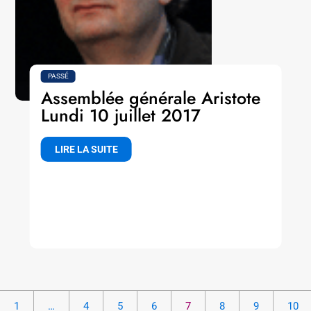
PASSÉ
Assemblée générale Aristote
Lundi 10 juillet 2017
LIRE LA SUITE
1
…
4
5
6
7
8
9
10