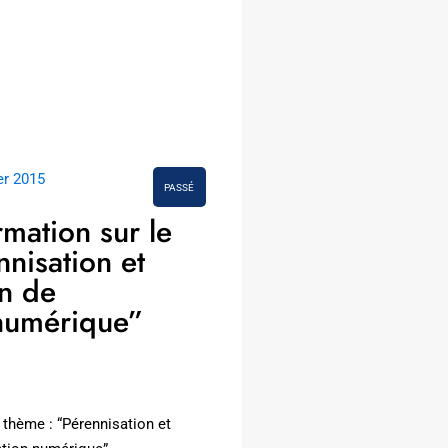
er 2015
PASSÉ
mation sur le
nisation et
n de
 numérique”
 thème : “Pérennisation et