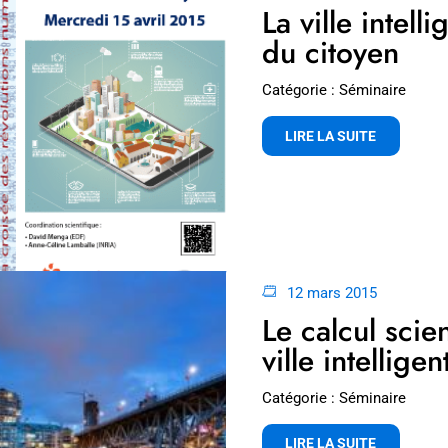
La ville intell
du citoyen
Catégorie : Séminaire
LIRE LA SUITE
12 mars 2015
Le calcul scie
ville intelligen
Catégorie : Séminaire
LIRE LA SUITE