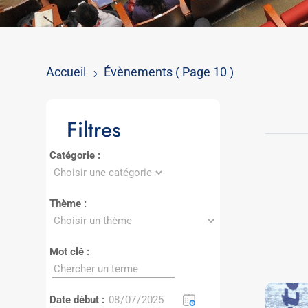
Accueil
Évènements
( Page 10 )
5
Filtres
Catégorie :
Thème :
Mot clé :
Date début :