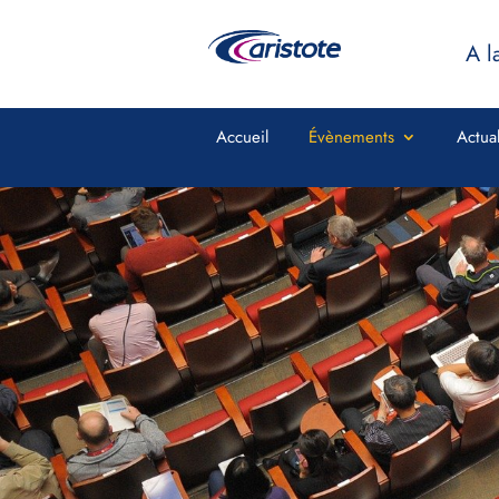
A l
Accueil
Évènements
Actual