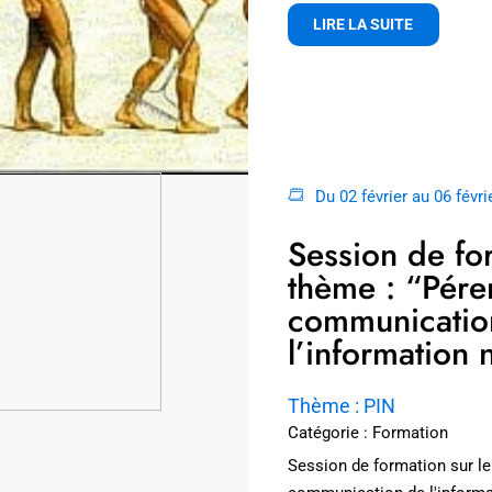
LIRE LA SUITE
Du 02 février au 06 févri
Session de for
thème : “Péren
communicatio
l’information
Thème : PIN
Catégorie : Formation
Session de formation sur le