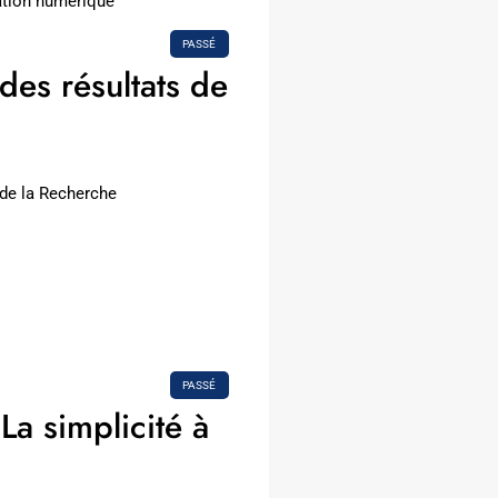
ation numérique”
PASSÉ
des résultats de
 de la Recherche
PASSÉ
a simplicité à