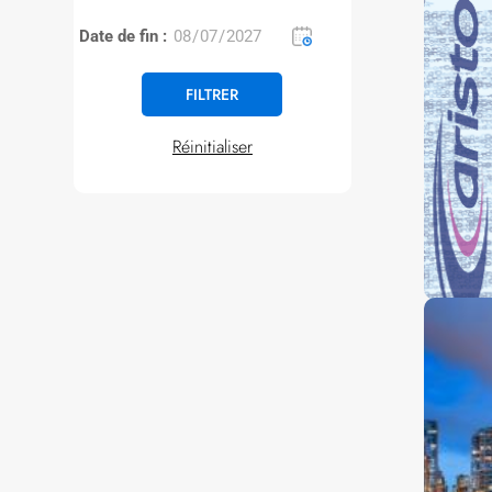
Date de fin :
Réinitialiser