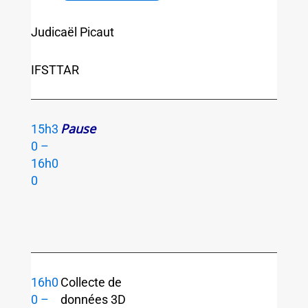
Judicaël Picaut
IFSTTAR
Pause
15h3
0 –
16h0
0
16h0
Collecte de
0 –
données 3D