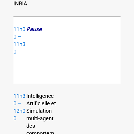
INRIA
Pause
11h0
0 –
11h3
0
11h3
Intelligence
0 –
Artificielle et
12h0
Simulation
0
multi-agent
des
comportem