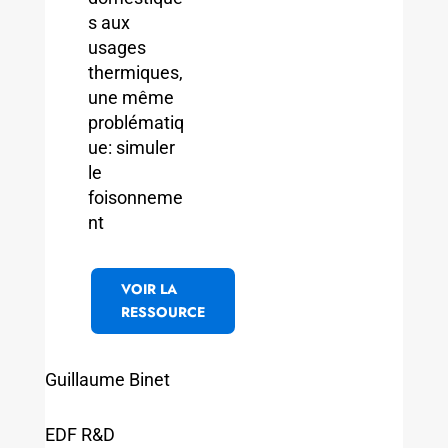
s aux
usages
thermiques,
une même
problématiq
ue: simuler
le
foisonneme
nt
VOIR LA
RESSOURCE
Guillaume Binet
EDF R&D