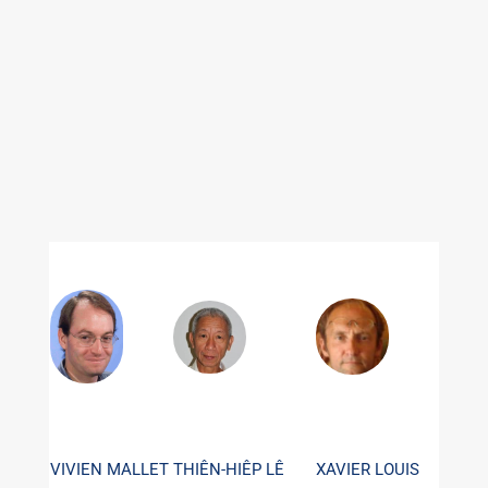
VIVIEN MALLET
THIÊN-HIÊP LÊ
XAVIER LOUIS