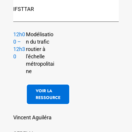
IFSTTAR
12h0
Modélisatio
0 –
n du trafic
12h3
routier à
0
l’échelle
métropolitai
ne
VOIR LA
RESSOURCE
Vincent Aguiléra