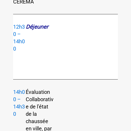
CEREMA
Déjeuner
12h3
0 –
14h0
0
14h0
Évaluation
0 –
Collaborativ
14h3
e de l’état
0
de la
chaussée
en ville, par