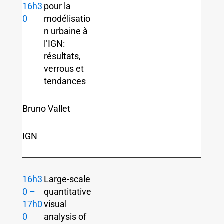
16h3
pour la
0
modélisatio
n urbaine à
l’IGN:
résultats,
verrous et
tendances
Bruno Vallet
IGN
16h3
Large-scale
0 –
quantitative
17h0
visual
0
analysis of