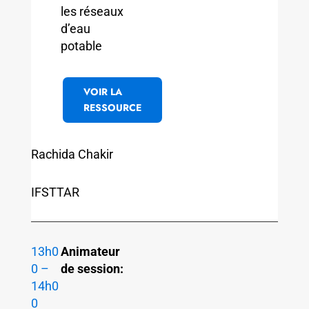
les réseaux
d’eau
potable
VOIR LA
RESSOURCE
Rachida Chakir
IFSTTAR
13h0
Animateur
0 –
de session:
14h0
0