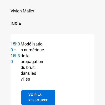
Vivien Mallet
INRIA
15h0
Modélisatio
0 –
n numérique
15h3
de la
0
propagation
du bruit
dans les
villes
VOIR LA
RESSOURCE