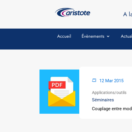
A l
Accueil
Évènements
Actual
12 Mar 2015
Applications/outils
Séminaires
Couplage entre modèl