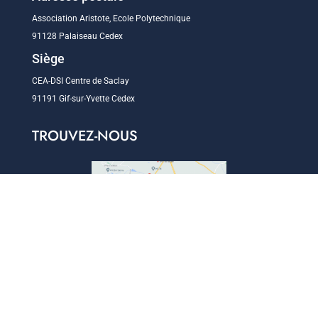
Association Aristote, Ecole Polytechnique
91128 Palaiseau Cedex
Siège
CEA-DSI Centre de Saclay
91191 Gif-sur-Yvette Cedex
TROUVEZ-NOUS
Afficher une carte plus grande
SUIVEZ-NOUS