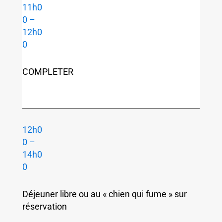
11h0
0 –
12h0
0
COMPLETER
12h0
0 –
14h0
0
Déjeuner libre ou au « chien qui fume » sur
réservation