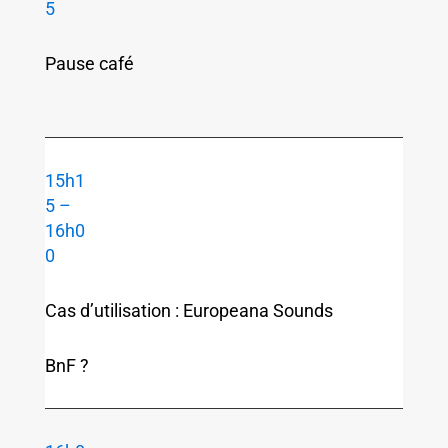
5
Pause café
15h1
5 –
16h0
0
Cas d’utilisation : Europeana Sounds
BnF ?