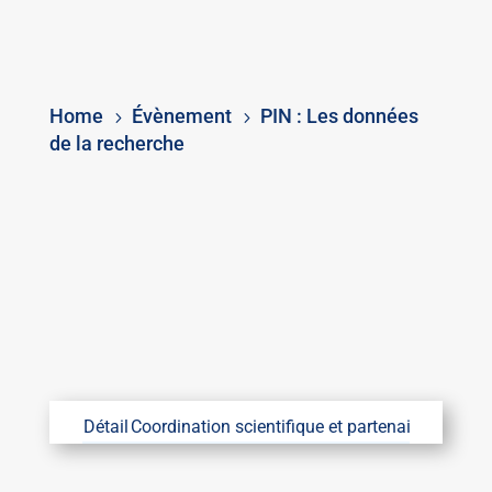
Home
Évènement
PIN : Les données
5
5
de la recherche
Détail
Coordination scientifique et partenaires
Coordin