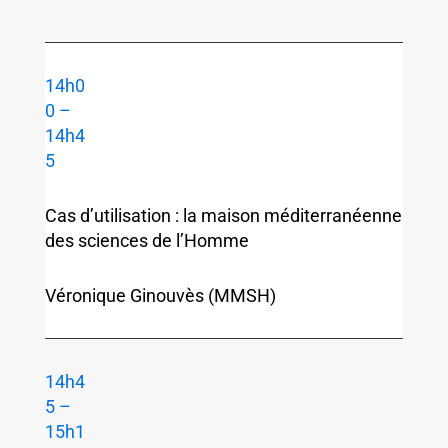
14h0
0 –
14h4
5
Cas d’utilisation : la maison méditerranéenne
des sciences de l’Homme
Véronique Ginouvès (MMSH)
14h4
5 –
15h1