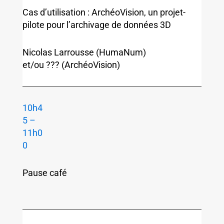
Cas d’utilisation : ArchéoVision, un projet-
pilote pour l’archivage de données 3D
Nicolas Larrousse (HumaNum)
et/ou ??? (ArchéoVision)
10h4
5 –
11h0
0
Pause café