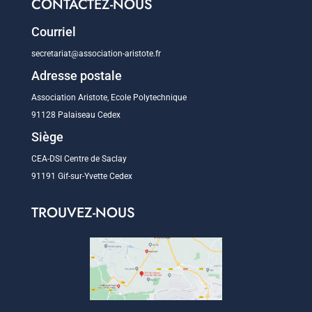
CONTACTEZ-NOUS
Courriel
secretariat@association-aristote.fr
Adresse postale
Association Aristote, Ecole Polytechnique
91128 Palaiseau Cedex
Siège
CEA-DSI Centre de Saclay
91191 Gif-sur-Yvette Cedex
TROUVEZ-NOUS