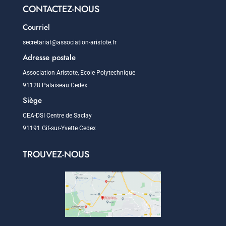
CONTACTEZ-NOUS
Courriel
secretariat@association-aristote.fr
Adresse postale
Association Aristote, Ecole Polytechnique
91128 Palaiseau Cedex
Siège
CEA-DSI Centre de Saclay
91191 Gif-sur-Yvette Cedex
TROUVEZ-NOUS