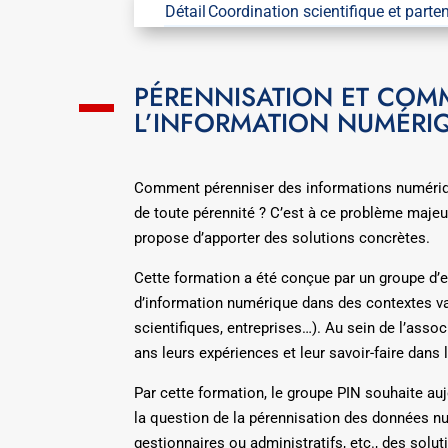
Détail
Coordination scientifique et parte
PÉRENNISATION ET COM
L’INFORMATION NUMÉRI
Comment pérenniser des informations numériq
de toute pérennité ? C’est à ce problème majeu
propose d’apporter des solutions concrètes.
Cette formation a été conçue par un groupe d’e
d’information numérique dans des contextes va
scientifiques, entreprises…). Au sein de l’asso
ans leurs expériences et leur savoir-faire dans 
Par cette formation, le groupe PIN souhaite au
la question de la pérennisation des données n
gestionnaires ou administratifs, etc., des sol