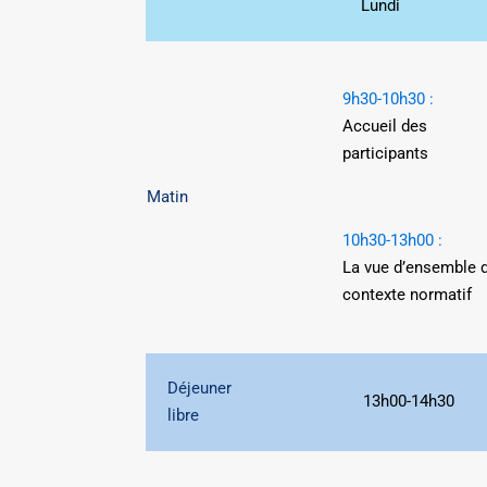
Lundi
9h30-10h30 :
Accueil des
participants
Matin
10h30-13h00 :
La vue d’ensemble 
contexte normatif
Déjeuner
13h00-14h30
libre