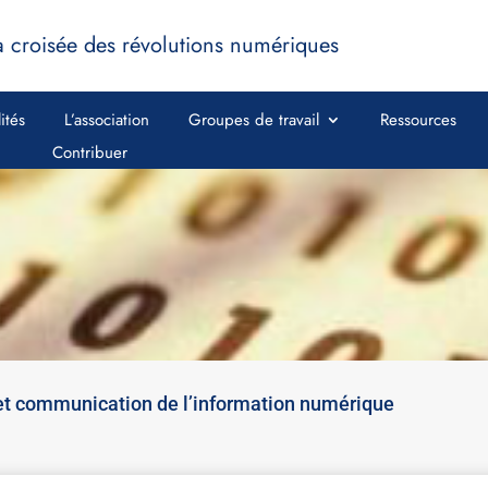
a croisée des révolutions numériques
ités
L’association
Groupes de travail
Ressources
Contribuer
et communication de l’information numérique