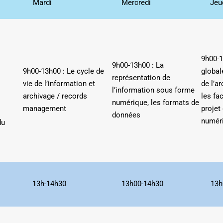
Mardi
Mercredi
Jeu
9h00-1
9h00-13h00 : La
9h00-13h00 : Le cycle de
global
représentation de
vie de l’information et
de l’a
l’information sous forme
archivage / records
les fa
numérique, les formats de
management
projet
données
numér
du
13h-14h30
13h00-14h30
13h