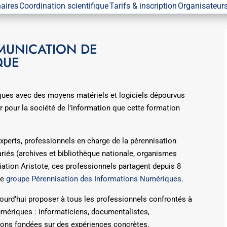
naires
Coordination scientifique
Tarifs & inscription
Organisateurs
MUNICATION DE
QUE
ues avec des moyens matériels et logiciels dépourvus
r pour la société de l’information que cette formation
xperts, professionnels en charge de la pérennisation
riés (archives et bibliothèque nationale, organismes
ciation Aristote, ces professionnels partagent depuis 8
le
groupe Pérennisation des Informations Numériques
.
jourd’hui proposer à tous les professionnels confrontés à
umériques : informaticiens, documentalistes,
utions fondées sur des expériences concrètes.