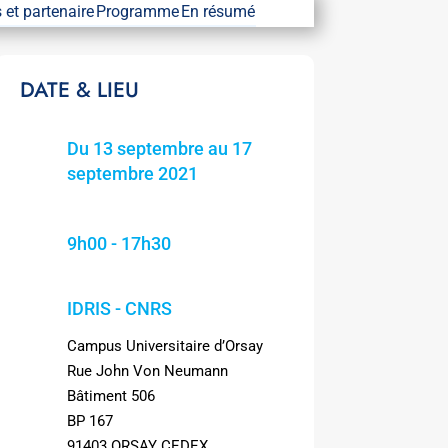
 et partenaire
Programme
En résumé
DATE & LIEU
Du 13 septembre au 17
septembre 2021
9h00 - 17h30
IDRIS - CNRS
Campus Universitaire d’Orsay
Rue John Von Neumann
Bâtiment 506
BP 167
91403 ORSAY CEDEX