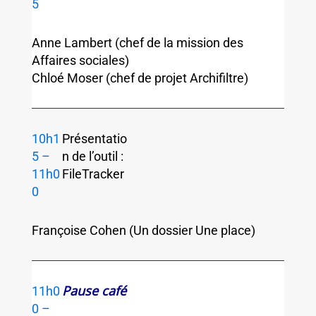
5
Anne Lambert (chef de la mission des
Affaires sociales)
Chloé Moser (chef de projet Archifiltre)
10h1
Présentatio
5 –
n de l’outil :
11h0
FileTracker
0
Françoise Cohen (Un dossier Une place)
Pause café
11h0
0 –