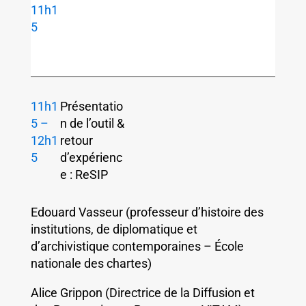
11h1
5
11h1
Présentatio
5 –
n de l’outil &
12h1
retour
5
d’expérienc
e : ReSIP
Edouard Vasseur (professeur d’histoire des
institutions, de diplomatique et
d’archivistique contemporaines – École
nationale des chartes)
Alice Grippon (Directrice de la Diffusion et