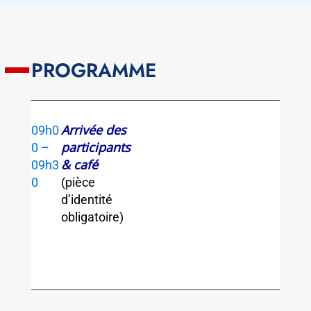
PROGRAMME
Arrivée des
09h0
participants
0 –
& café
09h3
0
(pièce
d’identité
obligatoire)