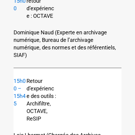
15h0
retour
0
d’expérienc
e : OCTAVE
Dominique Naud (Experte en archivage
numérique, Bureau de l’archivage
numérique, des normes et des référentiels,
SIAF)
15h0
Retour
0 –
d’expérienc
15h4
e des outils :
5
Archifiltre,
OCTAVE,
ReSIP