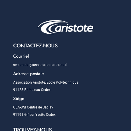
CONTACTEZ-NOUS
Courriel
secretariat@association-aristote.fr
Adresse postale
Association Aristote, Ecole Polytechnique
91128 Palaiseau Cedex
Siège
CEA-DSI Centre de Saclay
91191 Gif-sur-Yvette Cedex
TROUVEZ-NOUS