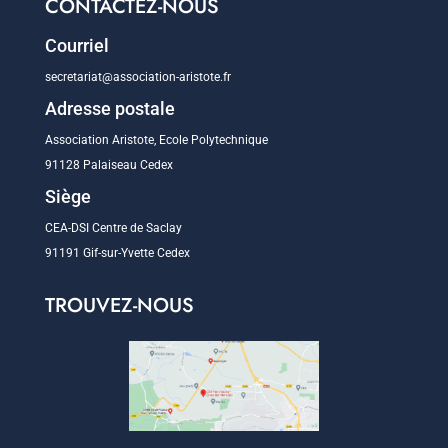
CONTACTEZ-NOUS
Courriel
secretariat@association-aristote.fr
Adresse postale
Association Aristote, Ecole Polytechnique
91128 Palaiseau Cedex
Siège
CEA-DSI Centre de Saclay
91191 Gif-sur-Yvette Cedex
TROUVEZ-NOUS