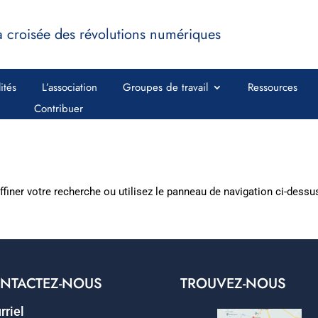
a croisée des révolutions numériques
ités
L’association
Groupes de travail
Ressources
Contribuer
iner votre recherche ou utilisez le panneau de navigation ci-dessus p
NTACTEZ-NOUS
TROUVEZ-NOUS
rriel