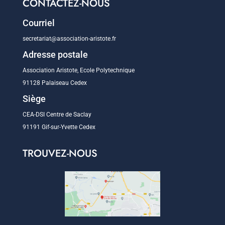
CONTACTEZ-NOUS
Courriel
secretariat@association-aristote.fr
Adresse postale
Association Aristote, Ecole Polytechnique
91128 Palaiseau Cedex
Siège
CEA-DSI Centre de Saclay
91191 Gif-sur-Yvette Cedex
TROUVEZ-NOUS