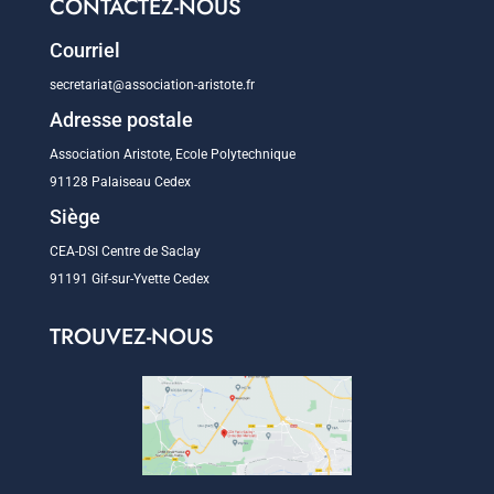
CONTACTEZ-NOUS
Courriel
secretariat@association-aristote.fr
Adresse postale
Association Aristote, Ecole Polytechnique
91128 Palaiseau Cedex
Siège
CEA-DSI Centre de Saclay
91191 Gif-sur-Yvette Cedex
TROUVEZ-NOUS