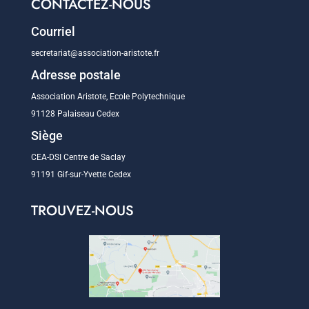
CONTACTEZ-NOUS
Courriel
secretariat@association-aristote.fr
Adresse postale
Association Aristote, Ecole Polytechnique
91128 Palaiseau Cedex
Siège
CEA-DSI Centre de Saclay
91191 Gif-sur-Yvette Cedex
TROUVEZ-NOUS