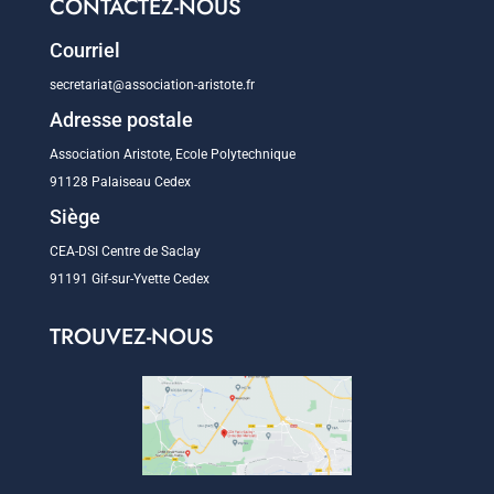
CONTACTEZ-NOUS
Courriel
secretariat@association-aristote.fr
Adresse postale
Association Aristote, Ecole Polytechnique
91128 Palaiseau Cedex
Siège
CEA-DSI Centre de Saclay
91191 Gif-sur-Yvette Cedex
TROUVEZ-NOUS