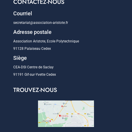
CONTACTEZ-NOUS
Courriel
secretariat@association-aristote.fr
Adresse postale
Association Aristote, Ecole Polytechnique
91128 Palaiseau Cedex
Siège
CEA-DSI Centre de Saclay
91191 Gif-sur-Yvette Cedex
TROUVEZ-NOUS