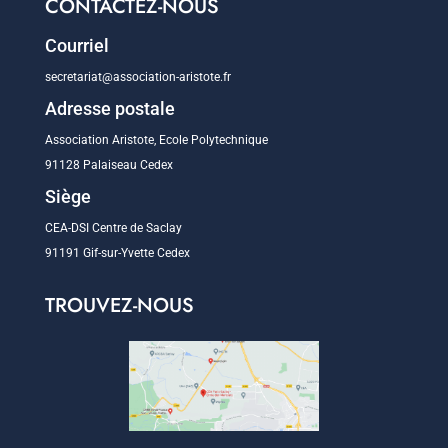
CONTACTEZ-NOUS
Courriel
secretariat@association-aristote.fr
Adresse postale
Association Aristote, Ecole Polytechnique
91128 Palaiseau Cedex
Siège
CEA-DSI Centre de Saclay
91191 Gif-sur-Yvette Cedex
TROUVEZ-NOUS