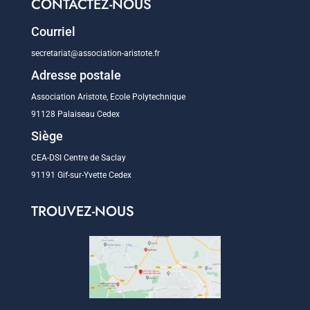
CONTACTEZ-NOUS
Courriel
secretariat@association-aristote.fr
Adresse postale
Association Aristote, Ecole Polytechnique
91128 Palaiseau Cedex
Siège
CEA-DSI Centre de Saclay
91191 Gif-sur-Yvette Cedex
TROUVEZ-NOUS