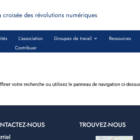
a croisée des révolutions numériques
ités
L’association
Groupes de travail
Ressources
Contribuer
iner votre recherche ou utilisez le panneau de navigation ci-dessus p
NTACTEZ-NOUS
TROUVEZ-NOUS
rriel