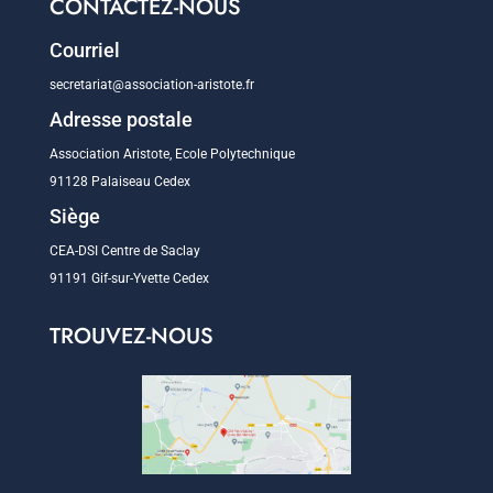
CONTACTEZ-NOUS
Courriel
secretariat@association-aristote.fr
Adresse postale
Association Aristote, Ecole Polytechnique
91128 Palaiseau Cedex
Siège
CEA-DSI Centre de Saclay
91191 Gif-sur-Yvette Cedex
TROUVEZ-NOUS