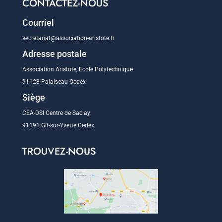
CONTACTEZ-NOUS
Courriel
secretariat@association-aristote.fr
Adresse postale
Association Aristote, Ecole Polytechnique
91128 Palaiseau Cedex
Siège
CEA-DSI Centre de Saclay
91191 Gif-sur-Yvette Cedex
TROUVEZ-NOUS