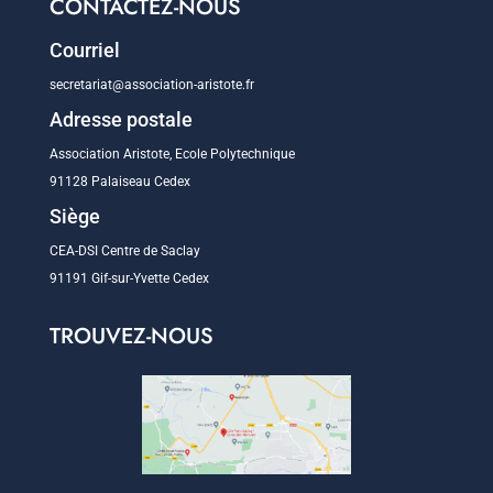
CONTACTEZ-NOUS
Courriel
secretariat@association-aristote.fr
Adresse postale
Association Aristote, Ecole Polytechnique
91128 Palaiseau Cedex
Siège
CEA-DSI Centre de Saclay
91191 Gif-sur-Yvette Cedex
TROUVEZ-NOUS