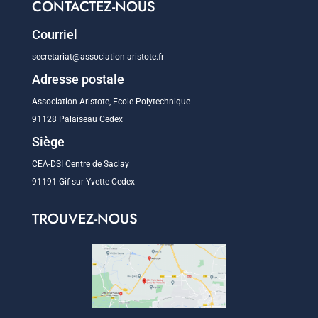
CONTACTEZ-NOUS
Courriel
secretariat@association-aristote.fr
Adresse postale
Association Aristote, Ecole Polytechnique
91128 Palaiseau Cedex
Siège
CEA-DSI Centre de Saclay
91191 Gif-sur-Yvette Cedex
TROUVEZ-NOUS