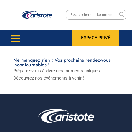
ESPACE PRIVÉ
Ne manquez rien : Vos prochains rendez-vous
incontournables !
Préparez-vous à vivre des moments uniques :
Découvrez nos événements à venir !