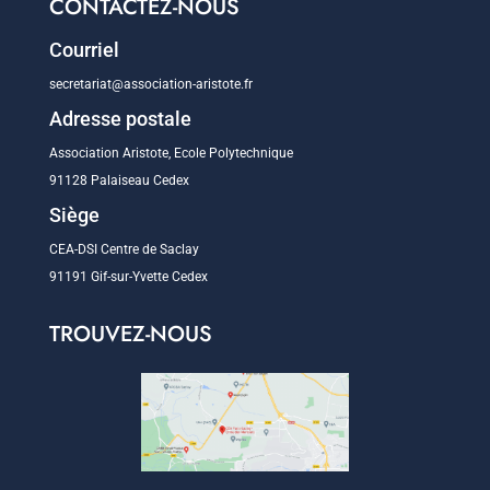
CONTACTEZ-NOUS
Courriel
secretariat@association-aristote.fr
Adresse postale
Association Aristote, Ecole Polytechnique
91128 Palaiseau Cedex
Siège
CEA-DSI Centre de Saclay
91191 Gif-sur-Yvette Cedex
TROUVEZ-NOUS