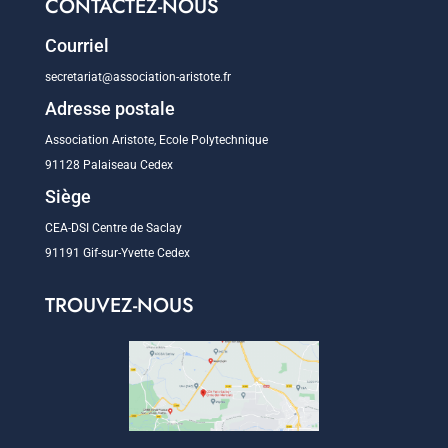
CONTACTEZ-NOUS
Courriel
secretariat@association-aristote.fr
Adresse postale
Association Aristote, Ecole Polytechnique
91128 Palaiseau Cedex
Siège
CEA-DSI Centre de Saclay
91191 Gif-sur-Yvette Cedex
TROUVEZ-NOUS