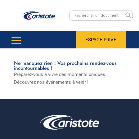
ESPACE PRIVÉ
Ne manquez rien : Vos prochains rendez-vous
incontournables !
Préparez-vous à vivre des moments uniques :
Découvrez nos événements à venir !