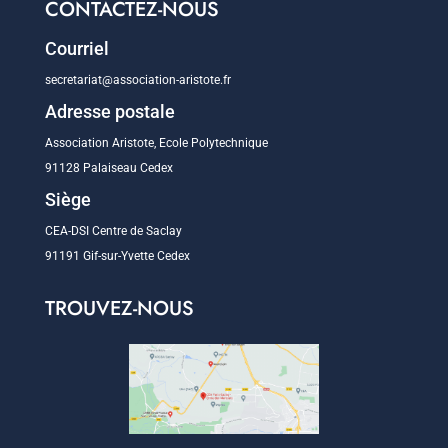
CONTACTEZ-NOUS
Courriel
secretariat@association-aristote.fr
Adresse postale
Association Aristote, Ecole Polytechnique
91128 Palaiseau Cedex
Siège
CEA-DSI Centre de Saclay
91191 Gif-sur-Yvette Cedex
TROUVEZ-NOUS