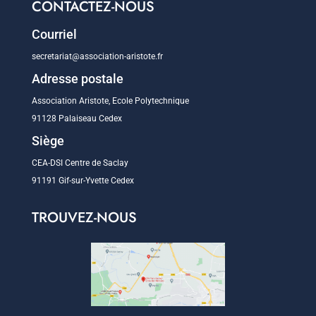
CONTACTEZ-NOUS
Courriel
secretariat@association-aristote.fr
Adresse postale
Association Aristote, Ecole Polytechnique
91128 Palaiseau Cedex
Siège
CEA-DSI Centre de Saclay
91191 Gif-sur-Yvette Cedex
TROUVEZ-NOUS