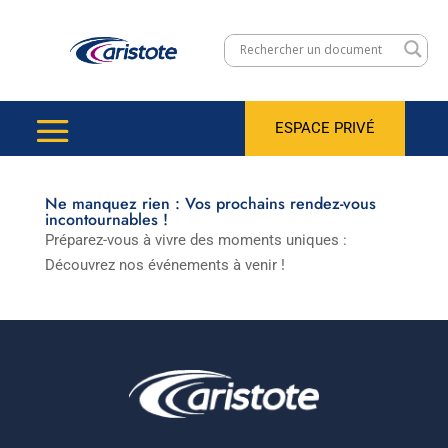
ESPACE PRIVÉ
Ne manquez rien : Vos prochains rendez-vous
incontournables !
Préparez-vous à vivre des moments uniques :
Découvrez nos événements à venir !