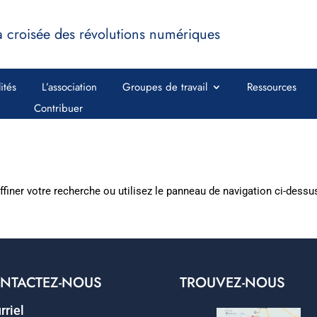
a croisée des révolutions numériques
ités
L’association
Groupes de travail
Ressources
Contribuer
iner votre recherche ou utilisez le panneau de navigation ci-dessus p
NTACTEZ-NOUS
TROUVEZ-NOUS
rriel