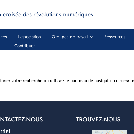
a croisée des révolutions numériques
ités
L’association
Groupes de travail
Ressources
Contribuer
iner votre recherche ou utilisez le panneau de navigation ci-dessus p
NTACTEZ-NOUS
TROUVEZ-NOUS
rriel