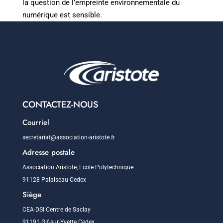
la question de l’empreinte environnementale du
numérique est sensible.
CONTACTEZ-NOUS
Courriel
secretariat@association-aristote.fr
Adresse postale
Association Aristote, Ecole Polytechnique
91128 Palaiseau Cedex
Siège
CEA-DSI Centre de Saclay
91191 Gif-sur-Yvette Cedex