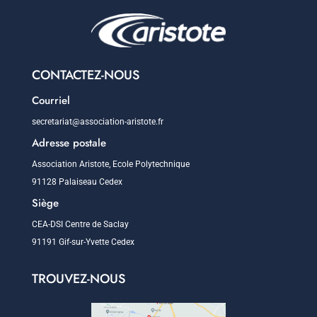
CONTACTEZ-NOUS
Courriel
secretariat@association-aristote.fr
Adresse postale
Association Aristote, Ecole Polytechnique
91128 Palaiseau Cedex
Siège
CEA-DSI Centre de Saclay
91191 Gif-sur-Yvette Cedex
TROUVEZ-NOUS