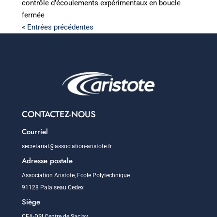
contrôle d’écoulements expérimentaux en boucle
fermée
« Entrées précédentes
CONTACTEZ-NOUS
Courriel
secretariat@association-aristote.fr
Adresse postale
Association Aristote, Ecole Polytechnique
91128 Palaiseau Cedex
Siège
CEA-DSI Centre de Saclay