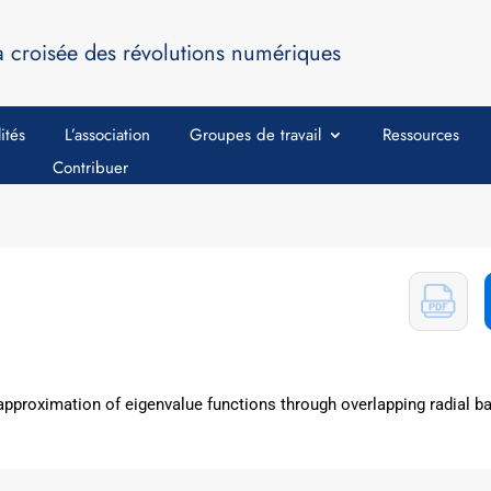
a croisée des révolutions numériques
ités
L’association
Groupes de travail
Ressources
Contribuer
approximation of eigenvalue functions through overlapping radial bas