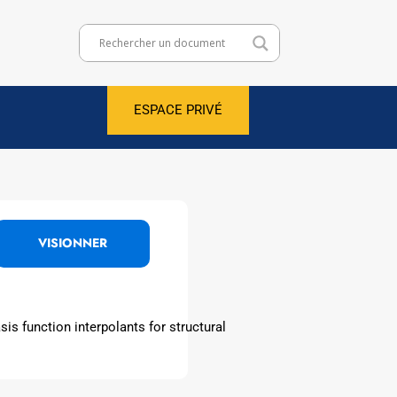
ESPACE PRIVÉ
VISIONNER
is function interpolants for structural