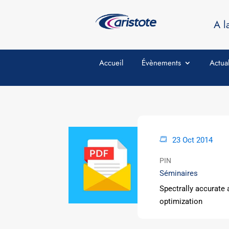
A l
Accueil
Évènements
Actual
23 Oct 2014
PIN
Séminaires
Spectrally accurate 
optimization