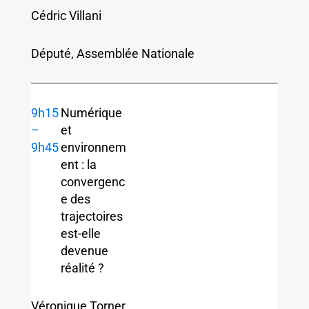
Cédric Villani
Député, Assemblée Nationale
9h15
Numérique
–
et
9h45
environnem
ent : la
convergenc
e des
trajectoires
est-elle
devenue
réalité ?
Véronique Torner