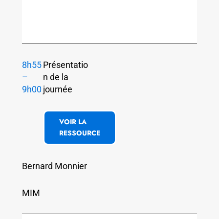
8h55
Présentatio
–
n de la
9h00
journée
VOIR LA
RESSOURCE
Bernard Monnier
MIM