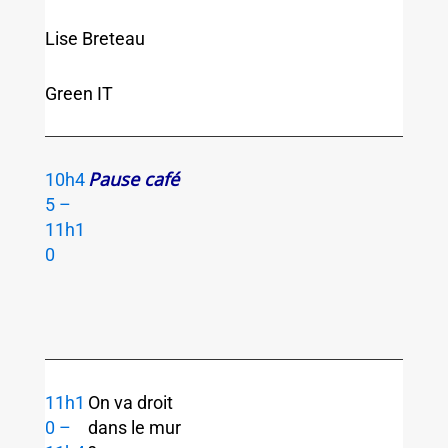
Lise Breteau
Green IT
Pause café
10h4
5 –
11h1
0
11h1
On va droit
0 –
dans le mur