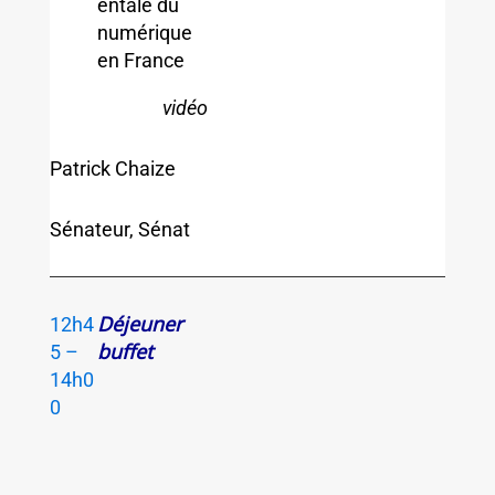
entale du
numérique
en France
vidéo
Patrick Chaize
Sénateur, Sénat
Déjeuner
12h4
buffet
5 –
14h0
0