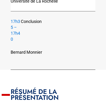
Université de La Rochelle
17h3
Conclusion
5 –
17h4
0
Bernard Monnier
RÉSUMÉ DE LA
PRÉSENTATION