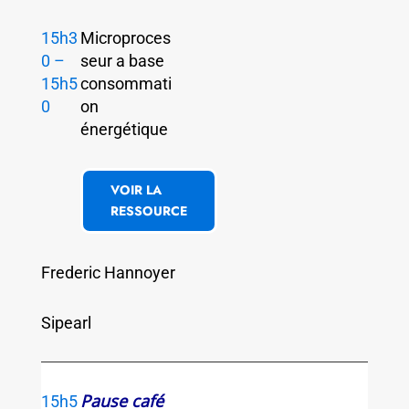
15h3
Microproces
0 –
seur a base
15h5
consommati
0
on
énergétique
VOIR LA
RESSOURCE
Frederic Hannoyer
Sipearl
Pause café
15h5