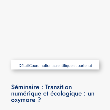
Détail
Coordination scientifique et partenaires
Coordin
Séminaire : Transition
numérique et écologique : un
oxymore ?