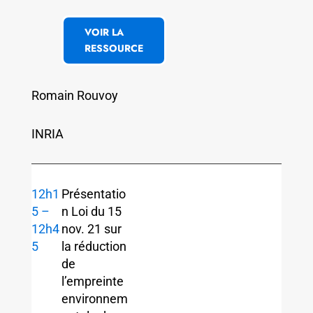
VOIR LA
RESSOURCE
Romain Rouvoy
INRIA
12h1
Présentatio
5 –
n Loi du 15
12h4
nov. 21 sur
5
la réduction
de
l’empreinte
environnem