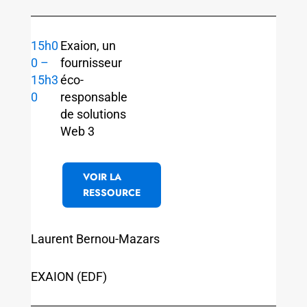
15h0
Exaion, un
0 –
fournisseur
15h3
éco-
0
responsable
de solutions
Web 3
VOIR LA
RESSOURCE
Laurent Bernou-Mazars
EXAION (EDF)