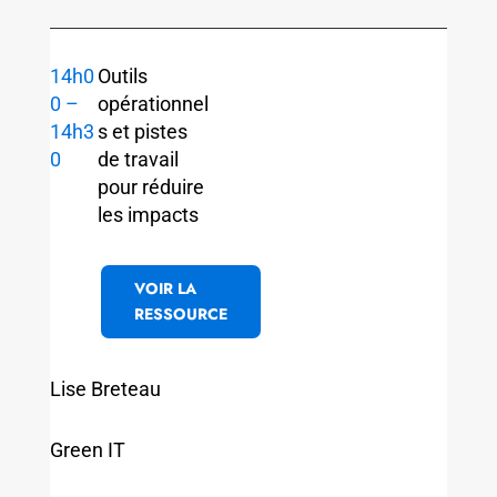
14h0
Outils
0 –
opérationnel
14h3
s et pistes
0
de travail
pour réduire
les impacts
VOIR LA
RESSOURCE
Lise Breteau
Green IT