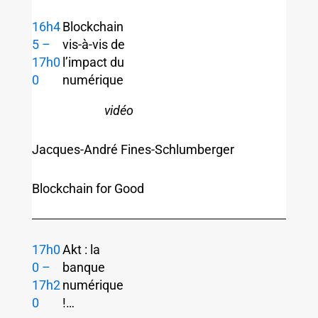
16h4
Blockchain
5 –
vis-à-vis de
17h0
l’impact du
0
numérique
vidéo
Jacques-André Fines-Schlumberger
Blockchain for Good
17h0
Akt : la
0 –
banque
17h2
numérique
0
!…