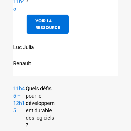
11h4
?
5
VOIR LA
RESSOURCE
Luc Julia
Renault
11h4
Quels défis
5 –
pour le
12h1
développem
5
ent durable
des logiciels
?