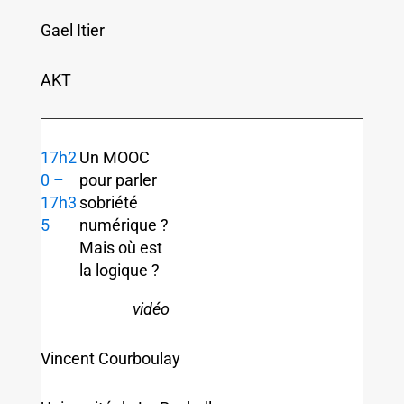
Gael Itier
AKT
17h2
Un MOOC
0 –
pour parler
17h3
sobriété
5
numérique ?
Mais où est
la logique ?
vidéo
Vincent Courboulay