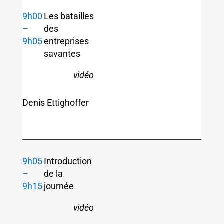
9h00
Les batailles
–
des
9h05
entreprises
savantes
vidéo
Denis Ettighoffer
9h05
Introduction
–
de la
9h15
journée
vidéo