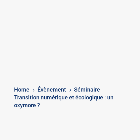
Home
Évènement
Séminaire
5
5
Transition numérique et écologique : un
oxymore ?