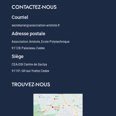
CONTACTEZ-NOUS
Courriel
secretariat@association-aristote.fr
Adresse postale
Association Aristote, Ecole Polytechnique
91128 Palaiseau Cedex
Siège
CEA-DSI Centre de Saclay
91191 Gif-sur-Yvette Cedex
TROUVEZ-NOUS