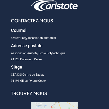
CONTACTEZ-NOUS
Courriel
secretariat@association-aristote.fr
Adresse postale
Association Aristote, Ecole Polytechnique
91128 Palaiseau Cedex
Siège
CEA-DSI Centre de Saclay
91191 Gif-sur-Yvette Cedex
TROUVEZ-NOUS