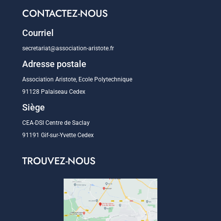
CONTACTEZ-NOUS
Courriel
secretariat@association-aristote.fr
Adresse postale
Association Aristote, Ecole Polytechnique
91128 Palaiseau Cedex
Siège
CEA-DSI Centre de Saclay
91191 Gif-sur-Yvette Cedex
TROUVEZ-NOUS