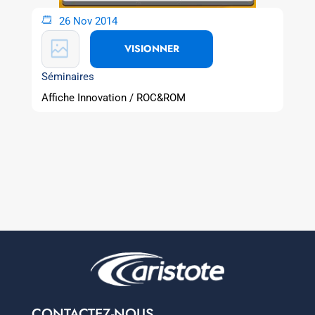
26 Nov 2014
VISIONNER
Séminaires
Affiche Innovation / ROC&ROM
CONTACTEZ-NOUS