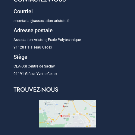
Courriel
secretariat@association-aristote.fr
Adresse postale
Association Aristote, Ecole Polytechnique
91128 Palaiseau Cedex
Siège
CEA-DSI Centre de Saclay
91191 Gif-sur-Yvette Cedex
TROUVEZ-NOUS