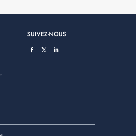
SUIVEZ-NOUS
e
es