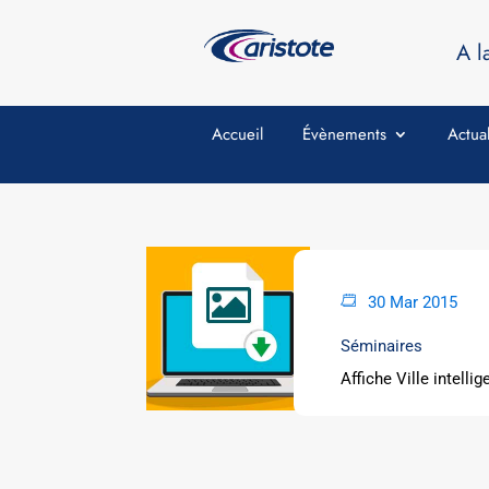
A l
Accueil
Évènements
Actual
30 Mar 2015
Séminaires
Affiche Ville intellig