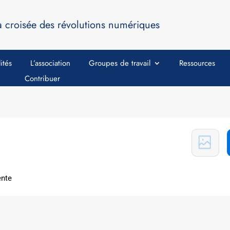
a croisée des révolutions numériques
ités
L’association
Groupes de travail
Ressources
Contribuer
ente