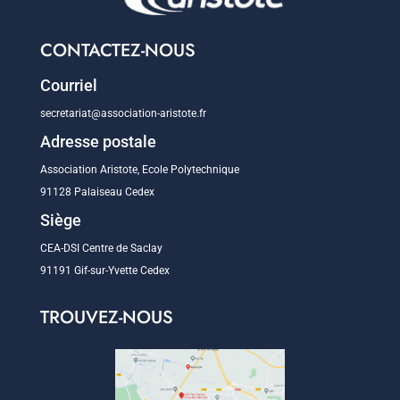
CONTACTEZ-NOUS
Courriel
secretariat@association-aristote.fr
Adresse postale
Association Aristote, Ecole Polytechnique
91128 Palaiseau Cedex
Siège
CEA-DSI Centre de Saclay
91191 Gif-sur-Yvette Cedex
TROUVEZ-NOUS