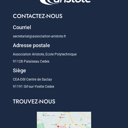
CONTACTEZ-NOUS
Courriel
secretariat@association-aristote.fr
Adresse postale
Association Aristote, Ecole Polytechnique
91128 Palaiseau Cedex
Siège
CEA-DSI Centre de Saclay
91191 Gif-sur-Yvette Cedex
TROUVEZ-NOUS