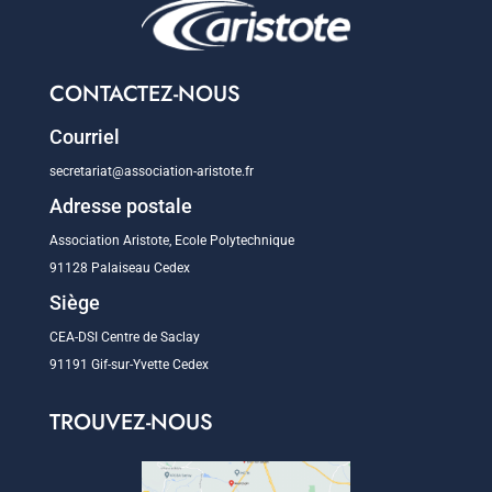
CONTACTEZ-NOUS
Courriel
secretariat@association-aristote.fr
Adresse postale
Association Aristote, Ecole Polytechnique
91128 Palaiseau Cedex
Siège
CEA-DSI Centre de Saclay
91191 Gif-sur-Yvette Cedex
TROUVEZ-NOUS