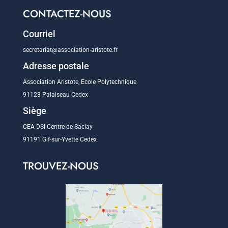
CONTACTEZ-NOUS
Courriel
secretariat@association-aristote.fr
Adresse postale
Association Aristote, Ecole Polytechnique
91128 Palaiseau Cedex
Siège
CEA-DSI Centre de Saclay
91191 Gif-sur-Yvette Cedex
TROUVEZ-NOUS